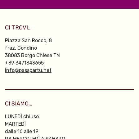
CI TROVI...
Piazza San Rocco, 8
fraz. Condino
38083 Borgo Chiese TN
+39 3471343655
info@passpartu.net
CI SIAMO...
LUNEDÌ chiuso
MARTEDÌ
dalle 16 alle 19
DA MERCOLEDÌ A SABATO