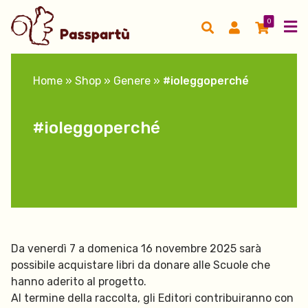
0
Home
»
Shop
»
Genere
»
#ioleggoperché
#ioleggoperché
Da venerdì 7 a domenica 16 novembre 2025 sarà
possibile acquistare libri da donare alle Scuole che
hanno aderito al progetto.
Al termine della raccolta, gli Editori contribuiranno con