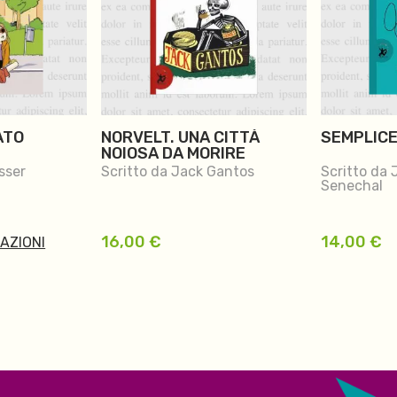
ATO
NORVELT. UNA CITTÀ
SEMPLICE
NOIOSA DA MORIRE
sser
Scritto da Jack Gantos
Scritto da
Senechal
16,00
€
14,00
€
MAZIONI