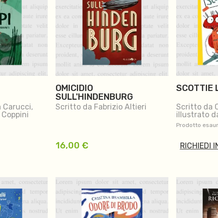
OMICIDIO
SCOTTIE 
SULL'HINDENBURG
a Carucci,
Scritto da Fabrizio Altieri
Scritto da C
e Coppini
illustrato 
Carabelli
Prodotto esaur
16,00
€
RICHIEDI 