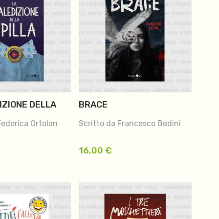
IZIONE DELLA
BRACE
Federica Ortolan
Scritto da Francesco Bedini
16,00
€