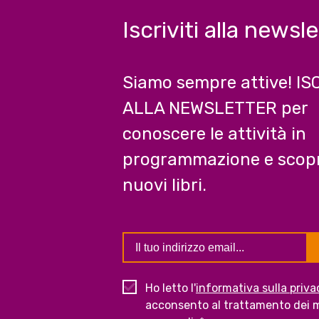
Iscriviti alla newsl
Siamo sempre attive! IS
ALLA NEWSLETTER per
conoscere le attività in
programmazione e scopr
nuovi libri.
Ho letto l'
informativa sulla priva
acconsento al trattamento dei m