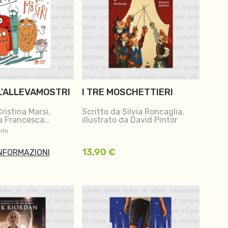
L'ALLEVAMOSTRI
I TRE MOSCHETTIERI
ristina Marsi,
Scritto da Silvia Roncaglia,
da Francesca
illustrato da David Pintor
ito
13,90
€
INFORMAZIONI