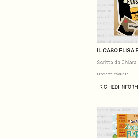
IL CASO ELISA P
Scritto da Chiara
Prodotto esaurito
RICHIEDI INFOR