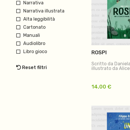
Narrativa
Narrativa illustrata
Alta leggibilità
Cartonato
Manuali
Audiolibro
Libro gioco
ROSPI
Scritto da Daniel
Reset filtri
illustrato da Alic
14,00
€