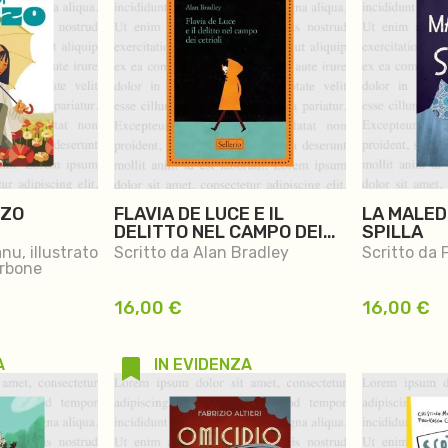
RZO
FLAVIA DE LUCE E IL
LA MALED
DELITTO NEL CAMPO DEI
SPILLA
CETRIOLI
nu, illustrato
Scritto da Alan Bradley
Scritto da 
arbone
16,00
€
16,00
€
A
IN EVIDENZA