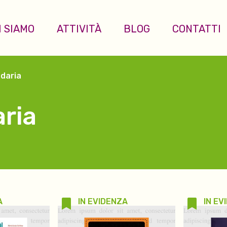
I SIAMO
ATTIVITÀ
BLOG
CONTATTI
daria
ria
A
IN EVIDENZA
IN EV