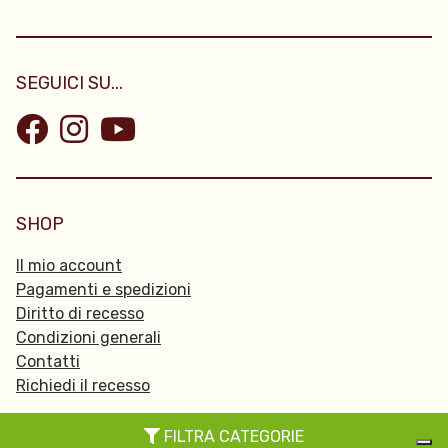
SEGUICI SU...
SHOP
Il mio account
Pagamenti e spedizioni
Diritto di recesso
Condizioni generali
Contatti
Richiedi il recesso
FILTRA CATEGORIE
© 2026 Passpartu -
Privacy Policy
-
Cookie policy
-
Credits