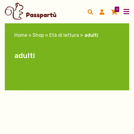
0
Home
»
Shop
»
Età di lettura
»
adulti
adulti