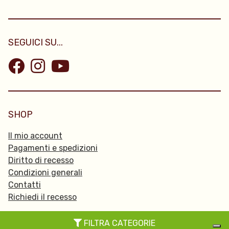
SEGUICI SU...
SHOP
Il mio account
Pagamenti e spedizioni
Diritto di recesso
Condizioni generali
Contatti
Richiedi il recesso
FILTRA CATEGORIE
© 2026 Passpartu -
Privacy Policy
-
Cookie policy
-
Credits