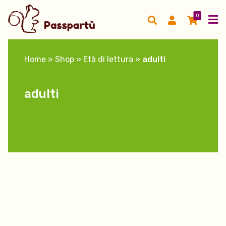
0
Home
»
Shop
»
Età di lettura
»
adulti
adulti