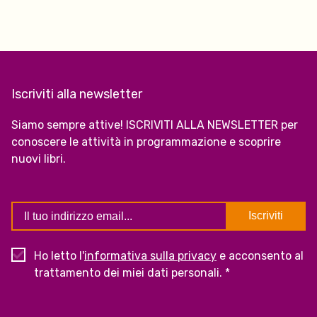
Iscriviti alla newsletter
Siamo sempre attive! ISCRIVITI ALLA NEWSLETTER per
conoscere le attività in programmazione e scoprire
nuovi libri.
Ho letto l'
informativa sulla privacy
e acconsento al
trattamento dei miei dati personali. *