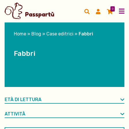
0
Home
»
Blog
»
Case editrici
»
Fabbri
Fabbri
ETÀ DI LETTURA
ATTIVITÀ