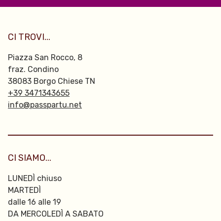
CI TROVI...
Piazza San Rocco, 8
fraz. Condino
38083 Borgo Chiese TN
+39 3471343655
info@passpartu.net
CI SIAMO...
LUNEDÌ chiuso
MARTEDÌ
dalle 16 alle 19
DA MERCOLEDÌ A SABATO