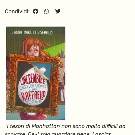
Condividi:
“I tesori di Manhattan non sono molto difficili da
scovare. Devi solo guardare bene. Lasciar