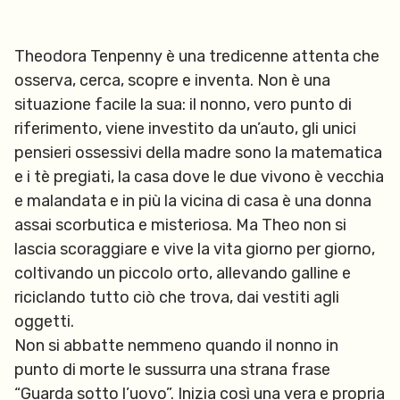
Theodora Tenpenny è una tredicenne attenta che
osserva, cerca, scopre e inventa. Non è una
situazione facile la sua: il nonno, vero punto di
riferimento, viene investito da un’auto, gli unici
pensieri ossessivi della madre sono la matematica
e i tè pregiati, la casa dove le due vivono è vecchia
e malandata e in più la vicina di casa è una donna
assai scorbutica e misteriosa. Ma Theo non si
lascia scoraggiare e vive la vita giorno per giorno,
coltivando un piccolo orto, allevando galline e
riciclando tutto ciò che trova, dai vestiti agli
oggetti.
Non si abbatte nemmeno quando il nonno in
punto di morte le sussurra una strana frase
“Guarda sotto l’uovo”. Inizia così una vera e propria