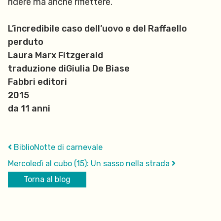
ridere ma anche riflettere.
L’incredibile caso dell’uovo e del Raffaello
perduto
Laura Marx Fitzgerald
traduzione diGiulia De Biase
Fabbri editori
2015
da 11 anni
BiblioNotte di carnevale
Mercoledì al cubo (15): Un sasso nella strada
Torna al blog