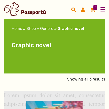
0
Home
»
Shop
»
Genere
»
Graphic novel
Graphic novel
Showing all 3 results