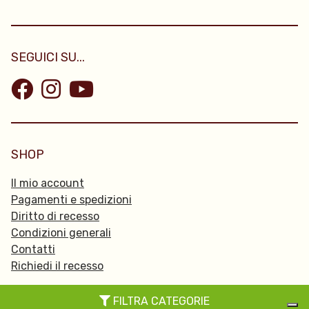
SEGUICI SU...
SHOP
Il mio account
Pagamenti e spedizioni
Diritto di recesso
Condizioni generali
Contatti
Richiedi il recesso
FILTRA CATEGORIE
© 2026 Passpartu -
Privacy Policy
-
Cookie policy
-
Credits