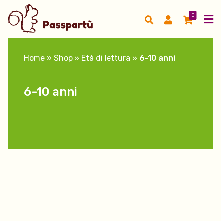
0
Home
»
Shop
»
Età di lettura
»
6-10 anni
6-10 anni