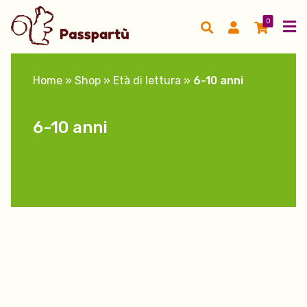
0
Home
»
Shop
»
Età di lettura
»
6-10 anni
6-10 anni