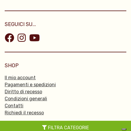
SEGUICI SU...
SHOP
Il mio account
Pagamenti e spedizioni
Diritto di recesso
Condizioni generali
Contatti
Richiedi il recesso
FILTRA CATEGORIE
© 2026 Passpartu -
Privacy Policy
-
Cookie policy
-
Credits