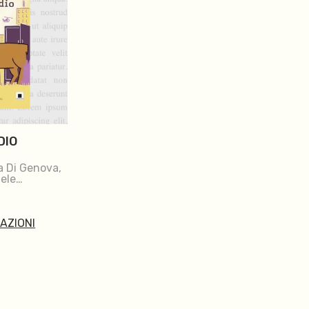
DIO
a Di Genova,
iele
MAZIONI