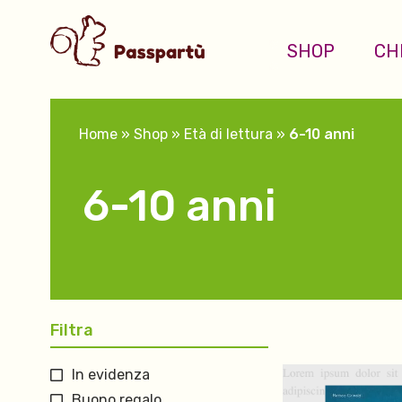
SHOP
CH
Home
»
Shop
»
Età di lettura
»
6-10 anni
6-10 anni
Filtra
In evidenza
Buono regalo