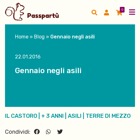
0
Home
»
Blog
»
Gennaio negli asili
22.01.2016
Gennaio negli asili
IL CASTORO
|
+ 3 ANNI
|
ASILI
|
TERRE DI MEZZO
Condividi: