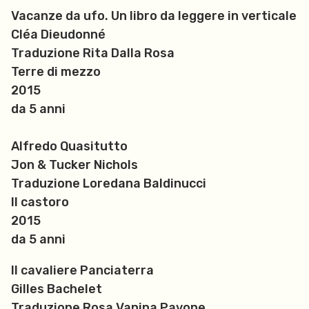
Vacanze da ufo. Un libro da leggere in verticale
Cléa Dieudonné
Traduzione Rita Dalla Rosa
Terre di mezzo
2015
da 5 anni
Alfredo Quasitutto
Jon & Tucker Nichols
Traduzione Loredana Baldinucci
Il castoro
2015
da 5 anni
Il cavaliere Panciaterra
Gilles Bachelet
Traduzione Rosa Vanina Pavone