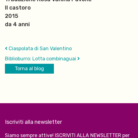
Il castoro
2015
da 4 anni
Ciaspolata di San Valentino
Biblioburro: Lotta combinaguai
Torna al blog
Iscriviti alla newsletter
Siamo sempre attive! ISCRIVITI ALLA NEWSLETTER per