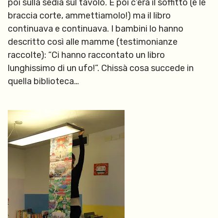
poi sulla sedia sul tavolo. E poi c’era il soffitto (e le
braccia corte, ammettiamolo!) ma il libro
continuava e continuava. I bambini lo hanno
descritto così alle mamme (testimonianze
raccolte): “Ci hanno raccontato un libro
lunghissimo di un ufo!”. Chissà cosa succede in
quella biblioteca…