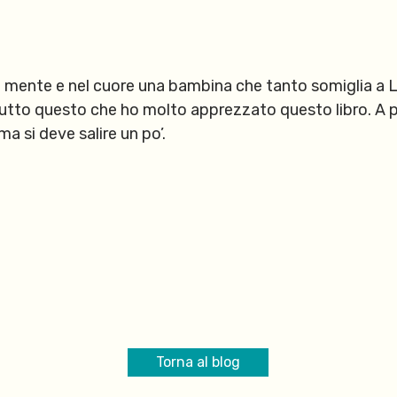
a mente e nel cuore una bambina che tanto somiglia a 
tutto questo che ho molto apprezzato questo libro. A par
ma si deve salire un po’.
Torna al blog