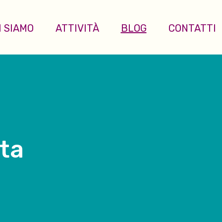
I SIAMO
ATTIVITÀ
BLOG
CONTATTI
tta