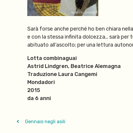
Sarà forse anche perché ho ben chiara nell
e con la stessa infinita dolcezza… sarà per 
abituato all’ascolto; per una lettura autono
Lotta combinaguai
Astrid Lindgren, Beatrice Alemagna
Traduzione Laura Cangemi
Mondadori
2015
da 6 anni
Gennaio negli asili