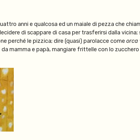
quattro anni e qualcosa ed un maiale di pezza che chiama
cidere di scappare di casa per trasferirsi dalla vicina;
one perché le pizzica; dire (quasi) parolacce come
orca
re da mamma e papà, mangiare frittelle con lo zucchero