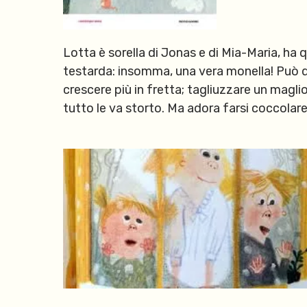
Lotta è sorella di Jonas e di Mia-Maria, ha 
testarda: insomma, una vera monella! Può de
crescere più in fretta; tagliuzzare un magli
tutto le va storto. Ma adora farsi coccola