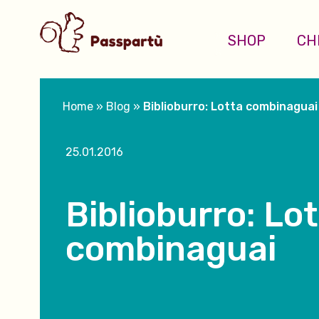
SHOP
CH
Home
»
Blog
»
Biblioburro: Lotta combinaguai
25.01.2016
Biblioburro: Lo
combinaguai