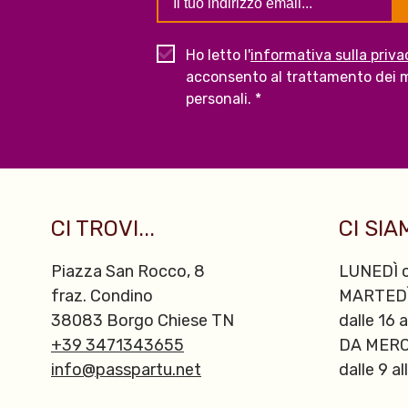
Ho letto l'
informativa sulla priva
acconsento al trattamento dei m
personali. *
CI TROVI...
CI SIAM
Piazza San Rocco, 8
LUNEDÌ c
fraz. Condino
MARTED
38083 Borgo Chiese TN
dalle 16 a
+39 3471343655
DA MERC
info@passpartu.net
dalle 9 al