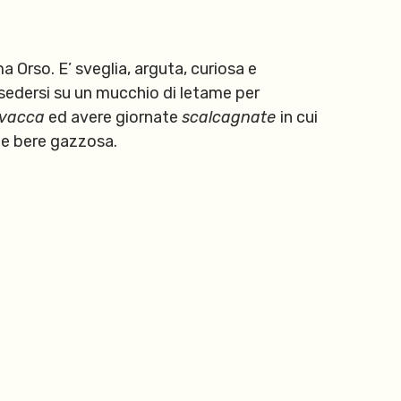
 Orso. E’ sveglia, arguta, curiosa e
 sedersi su un mucchio di letame per
 vacca
ed avere giornate
scalcagnate
in cui
 e bere gazzosa.