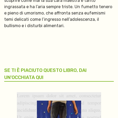
scoprire come mai la sua cara maestra è tanto
ingrassata e ha l’aria sempre triste. Un fumetto tenero
e pieno di umorismo, che affronta senza eufemismi
temi delicati come l’ingresso nell’adolescenza, il
bullismo e i disturbi alimentari.
SE TI È PIACIUTO QUESTO LIBRO, DAI
UN'OCCHIATA QUI