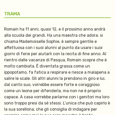
TRAMA
Romain ha 11 anni, quasi 12, e il prossimo anno andrà
alla scuola dei grandi. Ha una maestra che adora: si
chiama Mademoiselle Sophie, è sempre gentile e
affettuosa con i suoi alunni al punto da usare i suoi
giorni di ferie per aiutarli con la recita di fine anno. Al
rientro dalle vacanze di Pasqua, Romain scopre che è
molto cambiata. È diventata grassa come un
ippopotamo, fa fatica a respirare e riesce a malapena a
salire le scale. Gli altri alunni la prendono in giro e lui,
dal canto suo, vorrebbe essere forte e coraggioso
come un leone per difenderla, ma non ne è proprio
capace. A casa vorrebbe parlarne con i genitori ma loro
sono troppo presi da sé stessi. L’unica che può capirlo è
la sua sorellona, che gli consiglia di indagare per