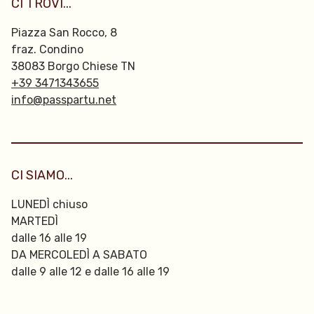
CI TROVI...
Piazza San Rocco, 8
fraz. Condino
38083 Borgo Chiese TN
+39 3471343655
info@passpartu.net
CI SIAMO...
LUNEDÌ chiuso
MARTEDÌ
dalle 16 alle 19
DA MERCOLEDÌ A SABATO
dalle 9 alle 12 e dalle 16 alle 19