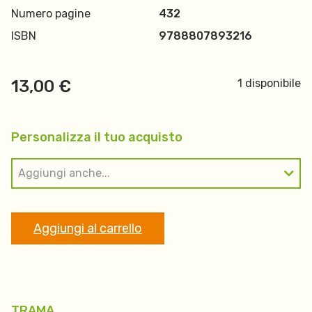
Numero pagine
432
ISBN
9788807893216
13,00
€
1 disponibile
Personalizza il tuo acquisto
Aggiungi anche...
Aggiungi al carrello
TRAMA