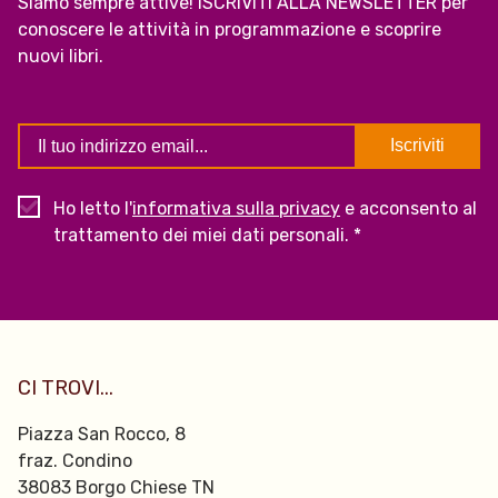
Siamo sempre attive! ISCRIVITI ALLA NEWSLETTER per
conoscere le attività in programmazione e scoprire
nuovi libri.
Ho letto l'
informativa sulla privacy
e acconsento al
trattamento dei miei dati personali. *
CI TROVI...
Piazza San Rocco, 8
fraz. Condino
38083 Borgo Chiese TN