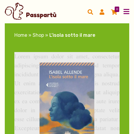
0
Home
»
Shop
»
L’isola sotto il mare