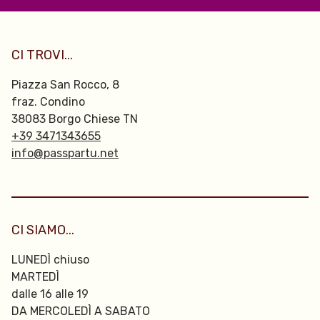
CI TROVI...
Piazza San Rocco, 8
fraz. Condino
38083 Borgo Chiese TN
+39 3471343655
info@passpartu.net
CI SIAMO...
LUNEDÌ chiuso
MARTEDÌ
dalle 16 alle 19
DA MERCOLEDÌ A SABATO