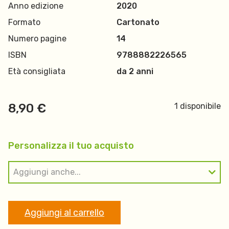
Anno edizione
2020
Formato
Cartonato
Numero pagine
14
ISBN
9788882226565
Età consigliata
da 2 anni
8,90
€
1 disponibile
Personalizza il tuo acquisto
Aggiungi anche...
Aggiungi al carrello