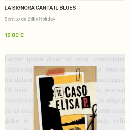
LA SIGNORA CANTA IL BLUES
Scritto da Billie Holiday
13,00
€