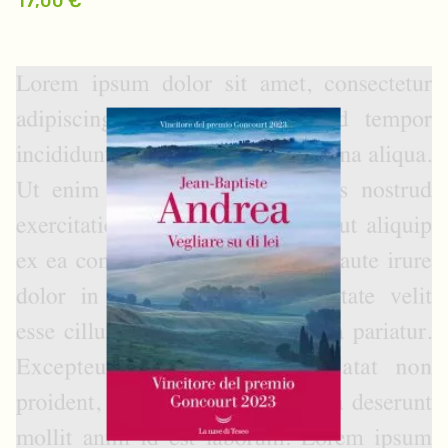
17,00
€