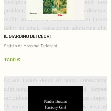
IL GIARDINO DEI CEDRI
Scritto da Massimo Tedeschi
17,00
€