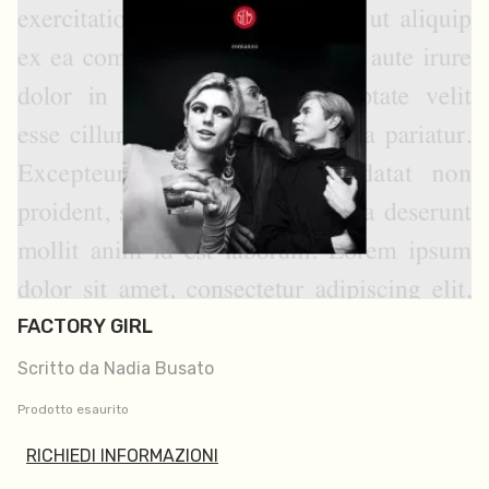
FACTORY GIRL
Scritto da Nadia Busato
Prodotto esaurito
RICHIEDI INFORMAZIONI