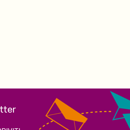
etter