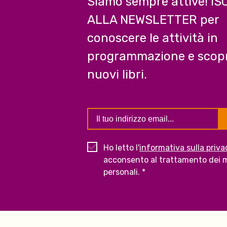
Siamo sempre attive! IS
ALLA NEWSLETTER per
conoscere le attività in
programmazione e scopr
nuovi libri.
Ho letto l'
informativa sulla priva
acconsento al trattamento dei m
personali. *