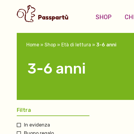
SHOP
CH
Home
»
Shop
»
Età di lettura
»
3-6 anni
3-6 anni
Filtra
In evidenza
Buono regalo