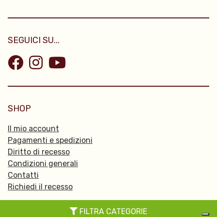
SEGUICI SU...
SHOP
Il mio account
Pagamenti e spedizioni
Diritto di recesso
Condizioni generali
Contatti
Richiedi il recesso
FILTRA CATEGORIE
© 2026 Passpartu -
Privacy Policy
-
Cookie policy
-
Credits