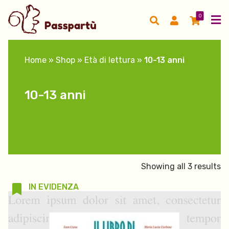
0
Home
»
Shop
»
Età di lettura
»
10-13 anni
10-13 anni
Showing all 3 results
IN EVIDENZA