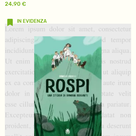
24,90
€
IN EVIDENZA