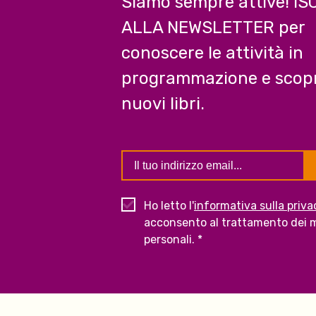
Siamo sempre attive! IS
ALLA NEWSLETTER per
conoscere le attività in
programmazione e scopr
nuovi libri.
Ho letto l'
informativa sulla priva
acconsento al trattamento dei m
personali. *