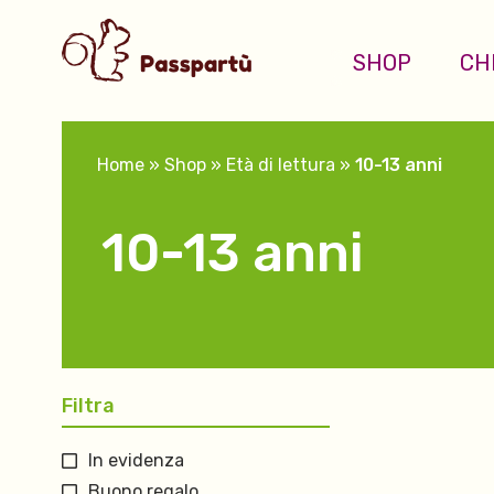
SHOP
CH
Home
»
Shop
»
Età di lettura
»
10-13 anni
10-13 anni
Filtra
In evidenza
Buono regalo