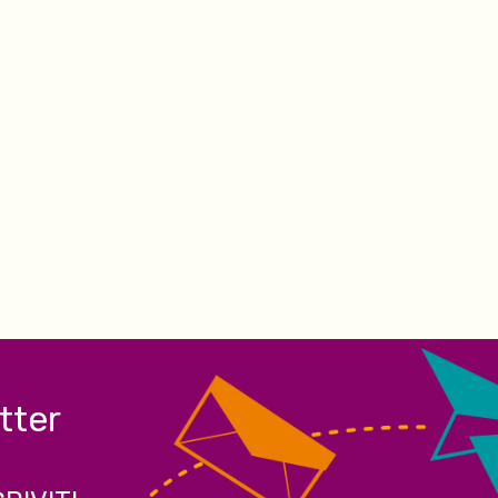
etter