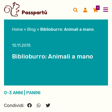
0
Home
»
Blog
»
Biblioburro: Animali a mano
10.11.2015
Biblioburro: Animali a mano
0-3 ANNI
|
PANINI
Condividi: