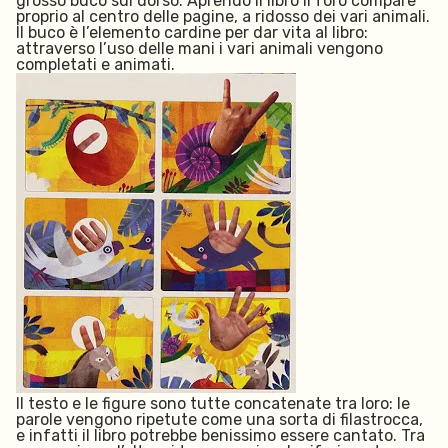
grosso buco sul dorso. Aprendo il libro il foro compare
proprio al centro delle pagine, a ridosso dei vari animali.
Il buco è
l’
elemento cardine per dar vita al libro:
attraverso l’uso delle mani i vari animali vengono
completati e animati.
Il testo e le figure sono tutte concatenate tra loro: le
parole vengono ripetute come una sorta di filastrocca,
e infatti il libro potrebbe benissimo essere cantato. Tra