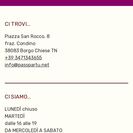
CI TROVI...
Piazza San Rocco, 8
fraz. Condino
38083 Borgo Chiese TN
+39 3471343655
info@passpartu.net
CI SIAMO...
LUNEDÌ chiuso
MARTEDÌ
dalle 16 alle 19
DA MERCOLEDÌ A SABATO