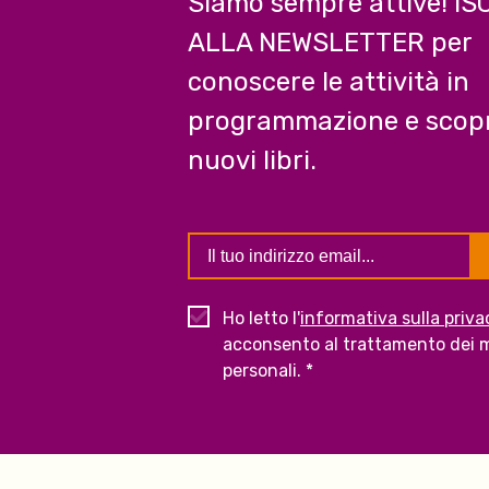
Siamo sempre attive! IS
ALLA NEWSLETTER per
conoscere le attività in
programmazione e scopr
nuovi libri.
Ho letto l'
informativa sulla priva
acconsento al trattamento dei m
personali. *