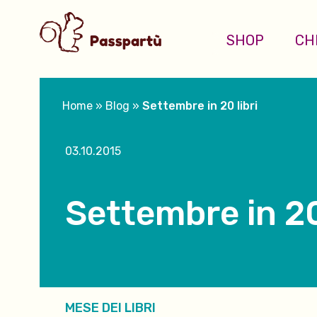
SHOP
CH
Home
»
Blog
»
Settembre in 20 libri
03.10.2015
Settembre in 20 
MESE DEI LIBRI