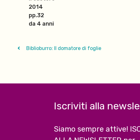
2014
pp.32
da 4 anni
Biblioburro: Il domatore di foglie
Iscriviti alla newsl
Siamo sempre attive! IS