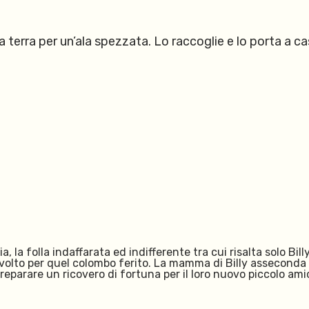
a terra per un’ala spezzata. Lo raccoglie e lo porta a
, la folla indaffarata ed indifferente tra cui risalta solo Bill
olto per quel colombo ferito. La mamma di Billy asseconda vo
a preparare un ricovero di fortuna per il loro nuovo piccolo am