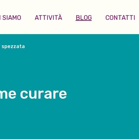
I SIAMO
ATTIVITÀ
BLOG
CONTATTI
a spezzata
ome curare
a