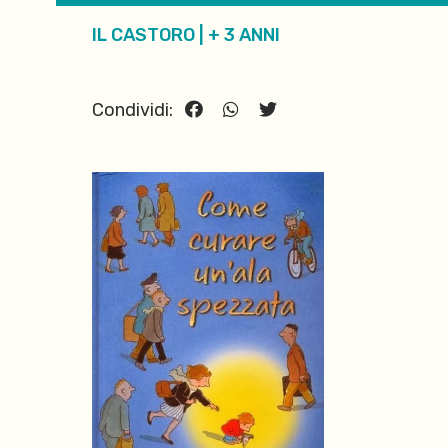
IL CASTORO
|
+ 3 ANNI
Condividi: