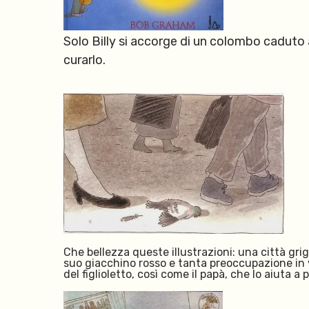
Solo Billy si accorge di un colombo caduto 
curarlo.
Che bellezza queste illustrazioni: una città grigia
suo giacchino rosso e tanta preoccupazione in v
del figlioletto, così come il papà, che lo aiuta 