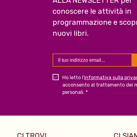
ALLA NEWSLETTER per
conoscere le attività in
programmazione e scopr
nuovi libri.
Ho letto l'
informativa sulla priva
acconsento al trattamento dei m
personali. *
CI TROVI...
CI SIAM