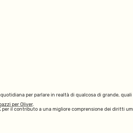
uotidiana per parlare in realtà di qualcosa di grande, quali
pazzi per Oliver
.
 per il contributo a una migliore comprensione dei diritti uma