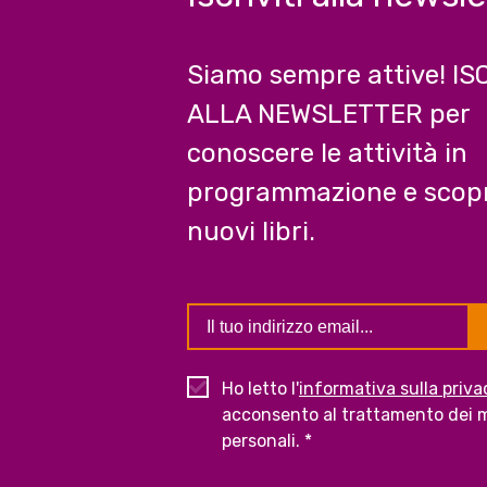
Siamo sempre attive! IS
ALLA NEWSLETTER per
conoscere le attività in
programmazione e scopr
nuovi libri.
Ho letto l'
informativa sulla priva
acconsento al trattamento dei m
personali. *