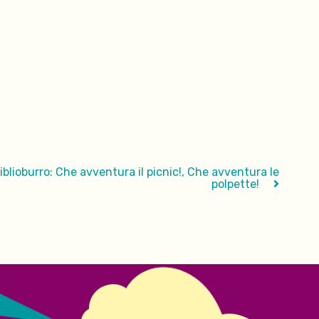
iblioburro: Che avventura il picnic!, Che avventura le
polpette!