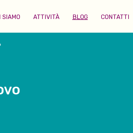
I SIAMO
ATTIVITÀ
BLOG
CONTATTI
o
uovo