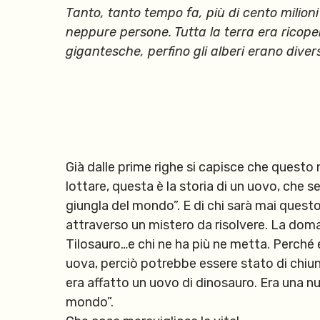
Tanto, tanto tempo fa, più di cento milion
neppure persone. Tutta la terra era ricoper
gigantesche, perfino gli alberi erano diversi
Già dalle prime righe si capisce che questo n
lottare, questa è la storia di un uovo, che s
giungla del mondo”. E di chi sarà mai quest
attraverso un mistero da risolvere. La dom
Tilosauro…e chi ne ha più ne metta. Perché e
uova, perciò potrebbe essere stato di chiun
era affatto un uovo di dinosauro. Era una nuo
mondo”.