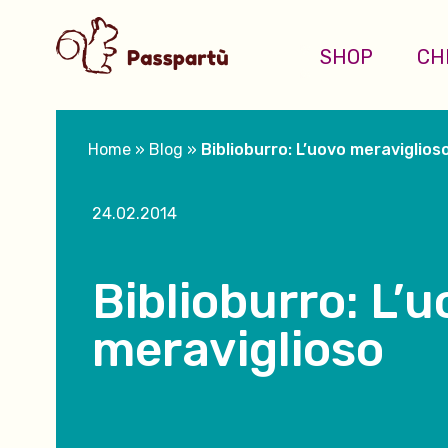
SHOP
CH
Home
»
Blog
»
Biblioburro: L’uovo meraviglios
24.02.2014
Biblioburro: L’
meraviglioso