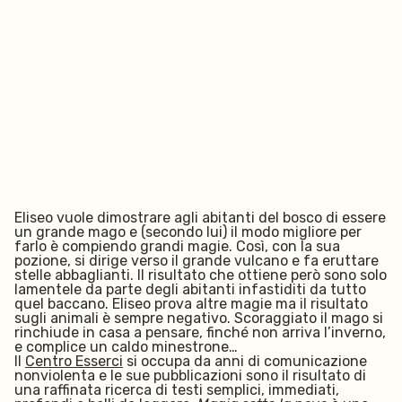
Eliseo vuole dimostrare agli abitanti del bosco di essere
un grande mago e (secondo lui) il modo migliore per
farlo è compiendo grandi magie. Così, con la sua
pozione, si dirige verso il grande vulcano e fa eruttare
stelle abbaglianti. Il risultato che ottiene però sono solo
lamentele da parte degli abitanti infastiditi da tutto
quel baccano. Eliseo prova altre magie ma il risultato
sugli animali è sempre negativo. Scoraggiato il mago si
rinchiude in casa a pensare, finché non arriva l’inverno,
e complice un caldo minestrone…
Il
Centro Esserci
si occupa da anni di comunicazione
nonviolenta e le sue pubblicazioni sono il risultato di
una raffinata ricerca di testi semplici, immediati,