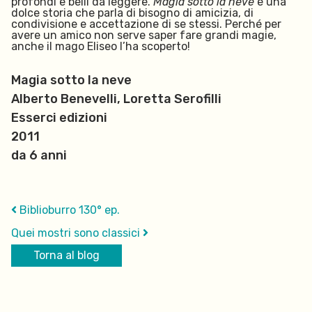
profondi e belli da leggere.
Magia sotto la neve
è una
dolce storia che parla di bisogno di amicizia, di
condivisione e accettazione di se stessi. Perché per
avere un amico non serve saper fare grandi magie,
anche il mago Eliseo l’ha scoperto!
Magia sotto la neve
Alberto Benevelli, Loretta Serofilli
Esserci edizioni
2011
da 6 anni
Biblioburro 130° ep.
Quei mostri sono classici
Torna al blog