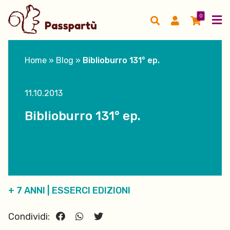
0
Home
»
Blog
»
Biblioburro 131° ep.
11.10.2013
Biblioburro 131° ep.
+ 7 ANNI
|
ESSERCI EDIZIONI
Condividi: