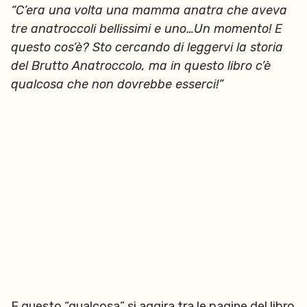
“C’era una volta una mamma anatra che aveva
tre anatroccoli bellissimi e uno…Un momento! E
questo cos’è? Sto cercando di leggervi la storia
del Brutto Anatroccolo, ma in questo libro c’è
qualcosa che non dovrebbe esserci!”
E questo “qualcosa” si aggira tra le pagine del libro