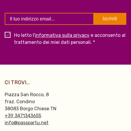
Ho letto l'
informativa sulla privacy
e acconsento al
trattamento dei miei dati personali. *
CI TROVI...
Piazza San Rocco, 8
fraz. Condino
38083 Borgo Chiese TN
+39 3471343655
info@passpartu.net