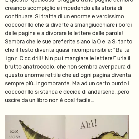
creando scompiglio e impedendo alla storia di
continuare. Si tratta di un enorme e verdissimo
coccodrillo che si diverte a smangiucchiare i bordi
delle pagine e a divorare le lettere delle parole!
Sembra che le sue preferite siano la O e la S, tanto
che il testo diventa quasi incomprensibile: “Ba ta!
ign r C cc drill ! N n pu i mangiare le lettere!” urla il
brutto anatroccolo, che non sembra aver paura di
questo enorme rettile che ad ogni pagina diventa
sempre più…ingombrante. Ma ad un certo punto il
coccodrillo si stanca e decide di andarsene…però
uscire da un libro non è così facile…