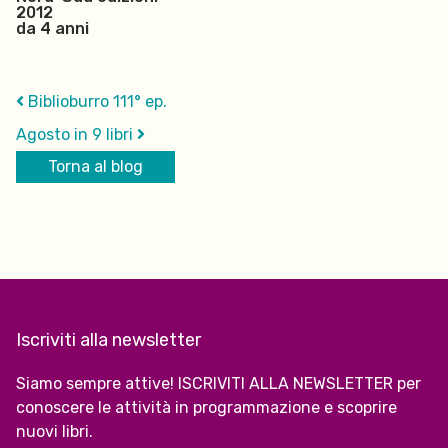
2012
da 4 anni
Biblioburro 111° ep.
Agosto in 9 libri
Torna al blog
Iscriviti alla newsletter
Siamo sempre attive! ISCRIVITI ALLA NEWSLETTER per
conoscere le attività in programmazione e scoprire
nuovi libri.