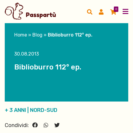
0
Home
»
Blog
»
Biblioburro 112° ep.
30.08.2013
Biblioburro 112° ep.
+ 3 ANNI
|
NORD-SUD
Condividi: