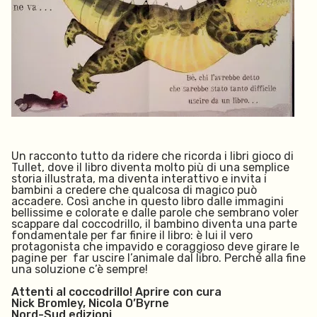
Un racconto tutto da ridere che ricorda i libri gioco di
Tullet, dove il libro diventa molto più di una semplice
storia illustrata, ma diventa interattivo e invita i
bambini a credere che qualcosa di magico può
accadere. Così anche in questo libro dalle immagini
bellissime e colorate e dalle parole che sembrano voler
scappare dal coccodrillo, il bambino diventa una parte
fondamentale per far finire il libro: è lui il vero
protagonista che impavido e coraggioso deve girare le
pagine per far uscire l’animale dal libro. Perché alla fine
una soluzione c’è sempre!
Attenti al coccodrillo! Aprire con cura
Nick Bromley, Nicola O’Byrne
Nord-Sud edizioni