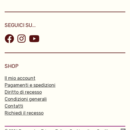
SEGUICI SU...
SHOP
Il mio account
Pagamenti e spedizioni
Diritto di recesso
Condizioni generali
Contatti
Richiedi il recesso