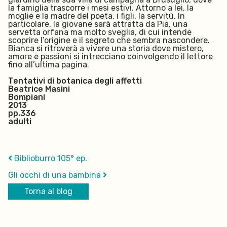
la famiglia trascorre i mesi estivi. Attorno a lei, la
moglie e la madre del poeta, i figli, la servitù. In
particolare, la giovane sarà attratta da Pia, una
servetta orfana ma molto sveglia, di cui intende
scoprire l’origine e il segreto che sembra nascondere.
Bianca si ritroverà a vivere una storia dove mistero,
amore e passioni si intrecciano coinvolgendo il lettore
fino all’ultima pagina.
Tentativi di botanica degli affetti
Beatrice Masini
Bompiani
2013
pp.336
adulti
Biblioburro 105° ep.
Gli occhi di una bambina
Torna al blog