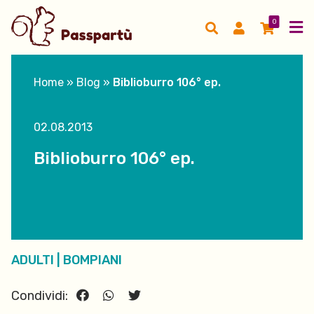
0
Home
»
Blog
»
Biblioburro 106° ep.
02.08.2013
Biblioburro 106° ep.
ADULTI
|
BOMPIANI
Condividi: