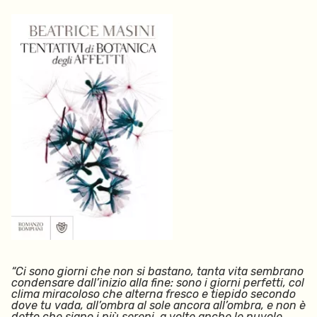
“Ci sono giorni che non si bastano, tanta vita sembrano
condensare dall’inizio alla fine: sono i giorni perfetti, col
clima miracoloso che alterna fresco e tiepido secondo
dove tu vada, all’ombra al sole ancora all’ombra, e non è
detto che siano i più sereni, a volte anche le nuvole