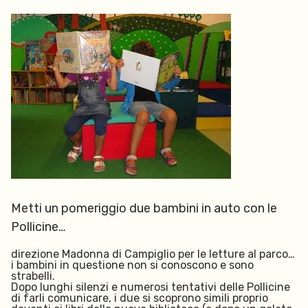
Metti un pomeriggio due bambini in auto con le
Pollicine…
direzione
Madonna di Campiglio per le
letture al parco…
i bambini in questione non si conoscono e sono
strabelli.
Dopo lunghi silenzi e numerosi tentativi delle Pollicine
di farli comunicare, i due si scoprono simili proprio