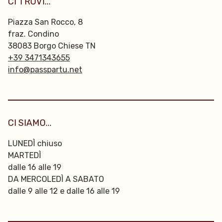
CI TROVI...
Piazza San Rocco, 8
fraz. Condino
38083 Borgo Chiese TN
+39 3471343655
info@passpartu.net
CI SIAMO...
LUNEDÌ chiuso
MARTEDÌ
dalle 16 alle 19
DA MERCOLEDÌ A SABATO
dalle 9 alle 12 e dalle 16 alle 19