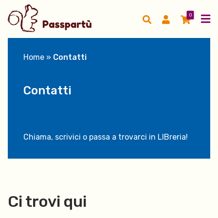
0
Home
»
Contatti
Contatti
Chiama, scrivici o passa a trovarci in LIBreria!
Ci trovi qui