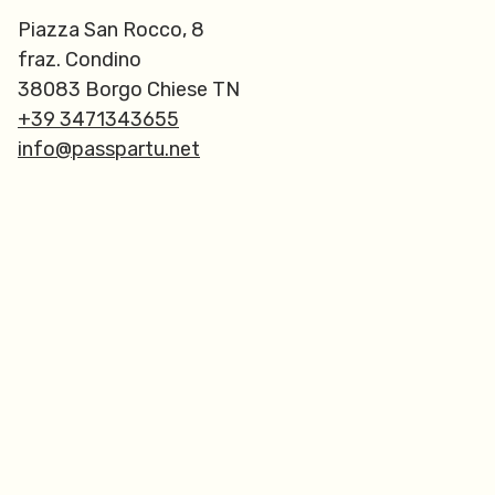
Piazza San Rocco, 8
fraz. Condino
38083 Borgo Chiese TN
+39 3471343655
info@passpartu.net