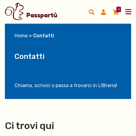
0
Home
»
Contatti
Contatti
Chiama, scrivici o passa a trovarci in LIBreria!
Ci trovi qui