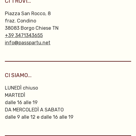
CI TROVI...
Piazza San Rocco, 8
fraz. Condino
38083 Borgo Chiese TN
+39 3471343655
info@passpartu.net
CI SIAMO...
LUNEDÌ chiuso
MARTEDÌ
dalle 16 alle 19
DA MERCOLEDÌ A SABATO
dalle 9 alle 12 e dalle 16 alle 19