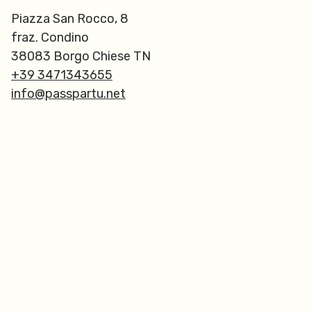
Piazza San Rocco, 8
fraz. Condino
38083 Borgo Chiese TN
+39 3471343655
info@passpartu.net