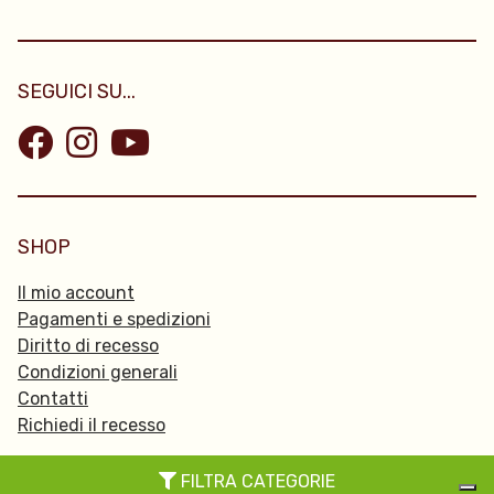
SEGUICI SU...
SHOP
Il mio account
Pagamenti e spedizioni
Diritto di recesso
Condizioni generali
Contatti
Richiedi il recesso
FILTRA CATEGORIE
© 2026 Passpartu -
Privacy Policy
-
Cookie policy
-
Credits