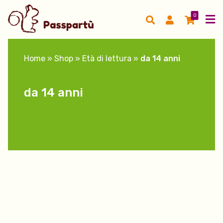
0
Home
»
Shop
»
Età di lettura
»
da 14 anni
da 14 anni