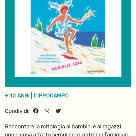
+ 10 ANNI
|
L'IPPOCAMPO
Condividi:
Raccontare la mitologia ai bambini e ai ragazzi
non è cosa affatto semplice; gli intrecci famigliari