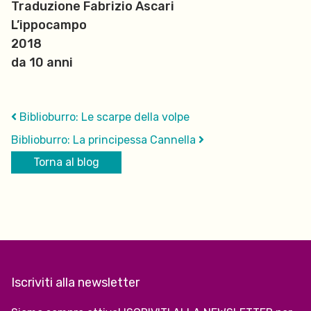
Traduzione Fabrizio Ascari
L’ippocampo
2018
da 10 anni
Biblioburro: Le scarpe della volpe
Biblioburro: La principessa Cannella
Torna al blog
Iscriviti alla newsletter