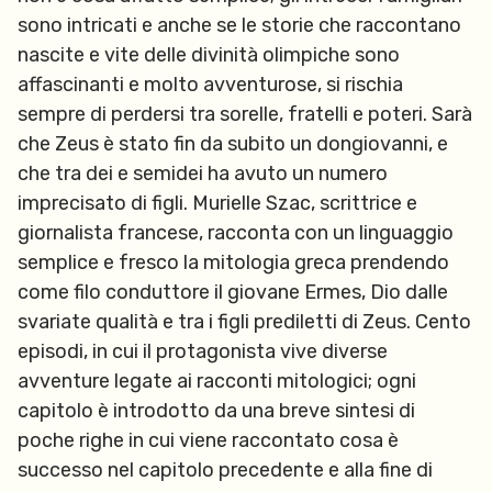
sono intricati e anche se le storie che raccontano
nascite e vite delle divinità olimpiche sono
affascinanti e molto avventurose, si rischia
sempre di perdersi tra sorelle, fratelli e poteri. Sarà
che Zeus è stato fin da subito un dongiovanni, e
che tra dei e semidei ha avuto un numero
imprecisato di figli. Murielle Szac, scrittrice e
giornalista francese, racconta con un linguaggio
semplice e fresco la mitologia greca prendendo
come filo conduttore il giovane Ermes, Dio dalle
svariate qualità e tra i figli prediletti di Zeus. Cento
episodi, in cui il protagonista vive diverse
avventure legate ai racconti mitologici; ogni
capitolo è introdotto da una breve sintesi di
poche righe in cui viene raccontato cosa è
successo nel capitolo precedente e alla fine di