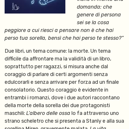
domanda: che
genere di persona
sei se la cosa
peggiore a cui riesci a pensare non è che hai
perso tua sorella, bensì che hai perso te stesso?”
Due libri, un tema comune: la morte. Un tema
difficile da affrontare ma la validità di un libro,
soprattutto per ragazzi, si misura anche dal
coraggio di parlare di certi argomenti senza
edulcorarli e senza arrivare per forza ad un finale
consolatorio. Questo coraggio è evidente in
entrambi i romanzi, dove i due autori raccontano
della morte della sorella dei due protagonisti
maschili:
L’albero delle ossa
lo fa attraverso uno
strano scheletro che si presenta a Stanly e alla sua
sorellina Miren, gravemente malata.
La vita