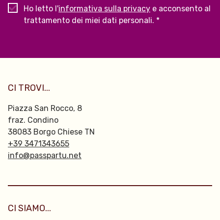
Ho letto l'
informativa sulla privacy
e acconsento al
trattamento dei miei dati personali. *
CI TROVI...
Piazza San Rocco, 8
fraz. Condino
38083 Borgo Chiese TN
+39 3471343655
info@passpartu.net
CI SIAMO...