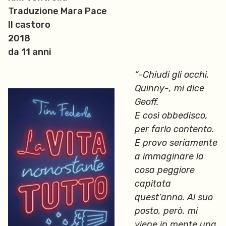
Traduzione Mara Pace
Il castoro
2018
da 11 anni
“-Chiudi gli occhi,
Quinny-, mi dice
Geoff.
E così obbedisco,
per farlo contento.
E provo seriamente
a immaginare la
cosa peggiore
capitata
quest’anno. Al suo
posto, però, mi
viene in mente una