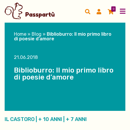
0
Home
»
Blog
»
Biblioburro: Il mio primo libro
di poesie d’amore
21.06.2018
Biblioburro: Il mio primo libro
di poesie d’amore
IL CASTORO
|
+ 10 ANNI
|
+ 7 ANNI