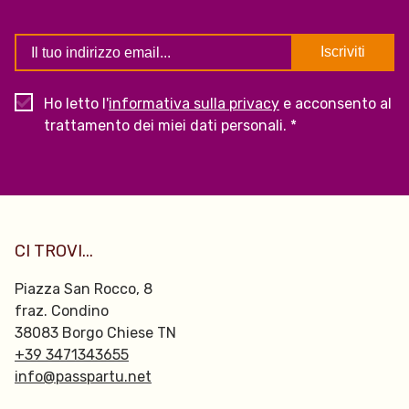
Ho letto l'
informativa sulla privacy
e acconsento al
trattamento dei miei dati personali. *
CI TROVI...
Piazza San Rocco, 8
fraz. Condino
38083 Borgo Chiese TN
+39 3471343655
info@passpartu.net