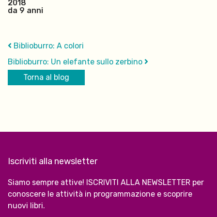
2018
da 9 anni
Biblioburro: A colori
Biblioburro: Un elefante sullo zerbino
Torna al blog
Iscriviti alla newsletter
Siamo sempre attive! ISCRIVITI ALLA NEWSLETTER per
conoscere le attività in programmazione e scoprire
nuovi libri.