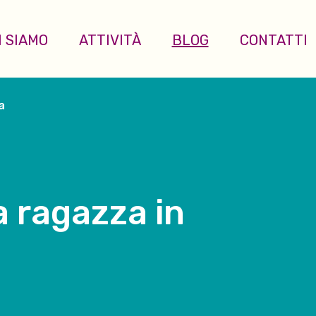
I SIAMO
ATTIVITÀ
BLOG
CONTATTI
a
a ragazza in