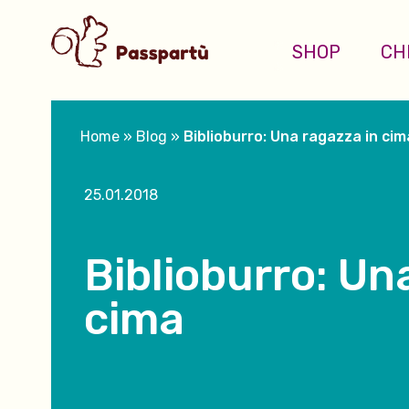
SHOP
CH
Home
»
Blog
»
Biblioburro: Una ragazza in cim
25.01.2018
Biblioburro: Un
cima