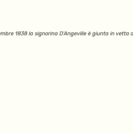
ttembre 1838 la signorina D’Angeville è giunta in vett