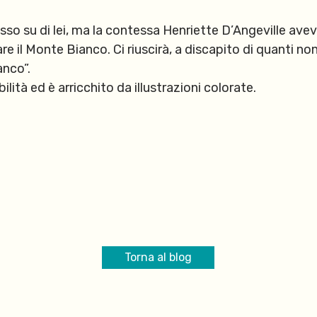
 su di lei, ma la contessa Henriette D’Angeville avev
e il Monte Bianco. Ci riuscirà, a discapito di quanti no
anco”.
ibilità ed è arricchito da illustrazioni colorate.
Torna al blog