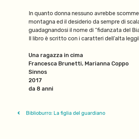
In quanto donna nessuno avrebbe scommesso
montagna ed il desiderio da sempre di scalar
guadagnandosi il nome di “fidanzata del Bi
Il libro è scritto con i caratteri dell’alta legg
Una ragazza in cima
Francesca Brunetti, Marianna Coppo
Sinnos
2017
da 8 anni
Biblioburro: La figlia del guardiano