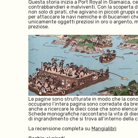
Questa storia inizia a Port Royal in Giamaica, 
contrabbandieri e malviventi. Con la scoperta del
non solo di pirati, che agivano in piccoli grupp
per attaccare le navi nemiche e di bucanieri ch
unicamente oggetti preziosi in oro o argento, m
preziose.
Le pagine sono strutturate in modo che la conos
occupano l’intera pagina sono corredate da brev
anche a ricercare le dieci cose che sono elencat
Schede monografiche raccontano la vita di dieci 
di ingrandimento che si trova all’interno della
La recensione completa su
Mangialibri