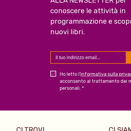
ALLA NEWSLETTER per
conoscere le attività in
programmazione e scopr
nuovi libri.
Ho letto l'
informativa sulla priva
acconsento al trattamento dei m
personali. *
CI TROVI...
CI SIAM