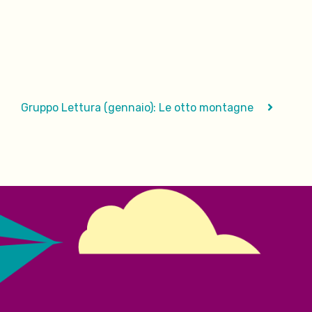
Gruppo Lettura (gennaio): Le otto montagne