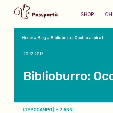
SHOP
CH
Home
»
Blog
»
Biblioburro: Occhio ai pirati
20.12.2017
Biblioburro: Occ
L'IPPOCAMPO
|
+ 7 ANNI