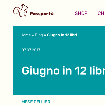
SHOP
CH
Home
»
Blog
»
Giugno in 12 libri
07.07.2017
Giugno in 12 libr
MESE DEI LIBRI