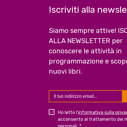
Iscriviti alla newsl
Siamo sempre attive! IS
ALLA NEWSLETTER per
conoscere le attività in
programmazione e scopr
nuovi libri.
Ho letto l'
informativa sulla priva
acconsento al trattamento dei m
personali. *