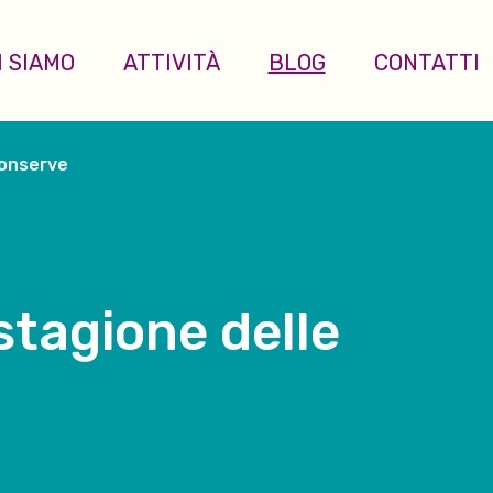
I SIAMO
ATTIVITÀ
BLOG
CONTATTI
conserve
stagione delle