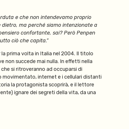
erduta e che non intendevamo proprio
e dietro, ma perché siamo intenzionate a
n pensiero confortante, sai? Però Penpen
tto ciò che capita.”
r la prima volta
in Italia
nel 2004. Il titolo
 non succede mai nulla. In effetti nella
 che si ritroveranno ad occuparsi di
 movimentato, internet e i cellulari distanti
ria la protagonista scoprirà, e il lettore
nte) ignare dei segreti della vita, da una