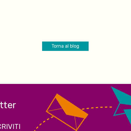
Torna al blog
etter
CRIVITI