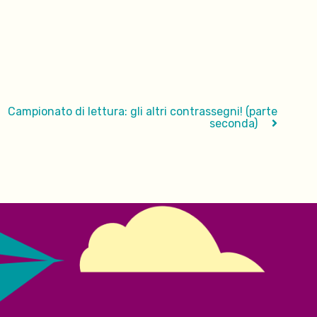
Campionato di lettura: gli altri contrassegni! (parte
seconda)