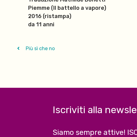
Piemme (Il battello a vapore)
2016
(ristampa)
da 11 anni
Più sì che no
Iscriviti alla newsl
Siamo sempre attive! IS