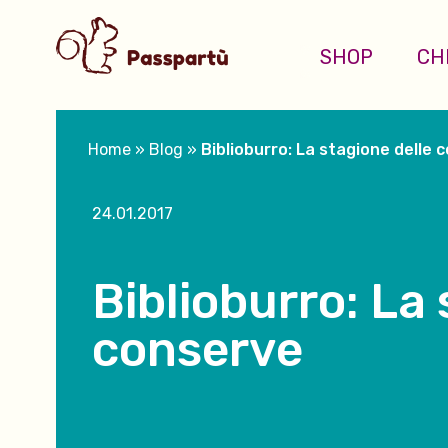
SHOP
CH
Home
»
Blog
»
Biblioburro: La stagione delle 
24.01.2017
Biblioburro: La 
conserve