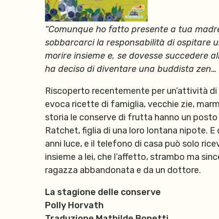
“Comunque ho fatto presente a tua madre
sobbarcarci la responsabilità di ospitare
morire insieme e, se dovesse succedere all
ha deciso di diventare una buddista zen… 
Riscoperto recentemente per un’attività di le
evoca ricette di famiglia, vecchie zie, mar
storia le conserve di frutta hanno un posto
Ratchet, figlia di una loro lontana nipote. E
anni luce, e il telefono di casa può solo ric
insieme a lei, che l’affetto, strambo ma sin
ragazza abbandonata e da un dottore.
La stagione delle conserve
Polly Horvath
Traduzione Mathilde Bonetti