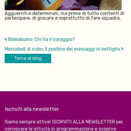
Agguerriti e determinati, ma prima di tutto contenti di
partecipare, di giocare e soprattutto di fare squadra.
Biblioburro: Chi ha il coraggio?
Mercoledì al cubo: Il postino dei messaggi in bottiglia
Torna al blog
Iscriviti alla newsletter
Siamo sempre attive! ISCRIVITI ALLA NEWSLETTER per
conoscere le attività in programmazione e scoprire