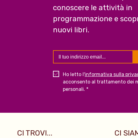
conoscere le attività in
programmazione e scopr
nuovi libri.
Ho letto l'
informativa sulla priva
acconsento al trattamento dei m
personali. *
CI TROVI...
CI SIAM