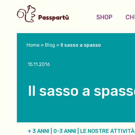
SHOP
CH
Home
»
Blog
»
Il sasso a spasso
15.11.2016
Il sasso a spas
+ 3 ANNI
|
0-3 ANNI
|
LE NOSTRE ATTIVITÀ