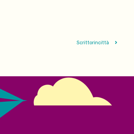
Scrittorincittà