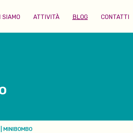
I SIAMO
ATTIVITÀ
BLOG
CONTATTI
so
|
MINIBOMBO