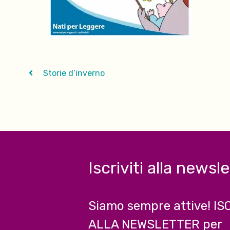
Storie d’inverno
Iscriviti alla newsl
Siamo sempre attive! IS
ALLA NEWSLETTER per