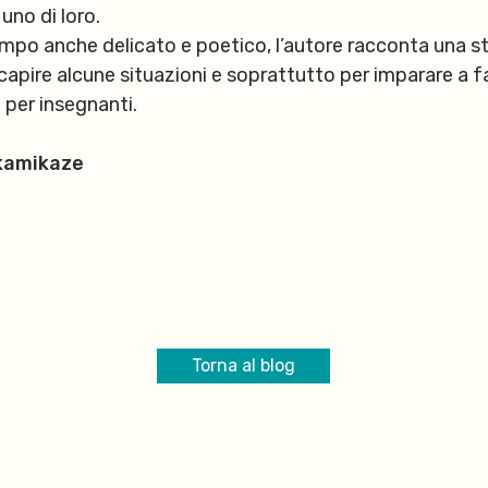
uno di loro.
mpo anche delicato e poetico, l’autore racconta una s
a capire alcune situazioni e soprattutto per imparare a f
 per insegnanti.
 kamikaze
Torna al blog