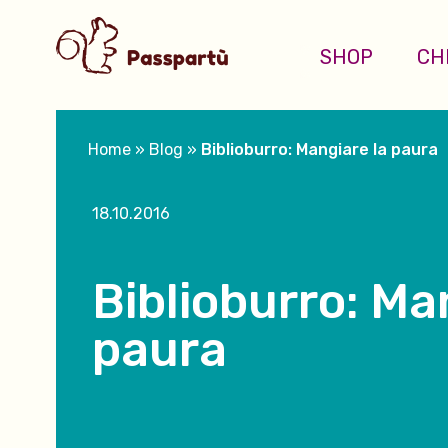
SHOP
CH
Home
»
Blog
»
Biblioburro: Mangiare la paura
18.10.2016
Biblioburro: Ma
paura