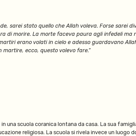
e, sarei stato quello che Allah voleva. Forse sarei di
ura di morire. La morte faceva paura agli infedeli 
martiri erano volati in cielo e adesso guardavano Allah
n martire, ecco, questo volevo fare.”
re in una scuola coranica lontana da casa. La sua famigl
cazione religiosa. La scuola si rivela invece un luogo 