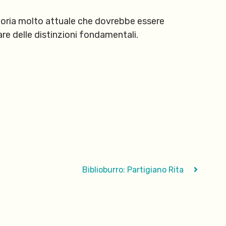
toria molto attuale che dovrebbe essere
are delle distinzioni fondamentali.
Biblioburro: Partigiano Rita