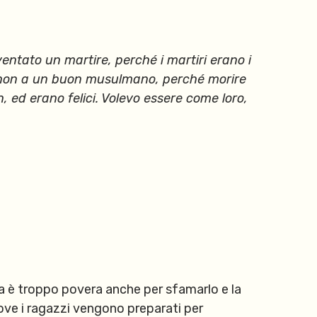
ventato un martire, perché i martiri erano i
ma non a un buon musulmano, perché morire
, ed erano felici. Volevo essere come loro,
ia è troppo povera anche per sfamarlo e la
dove i ragazzi vengono preparati per