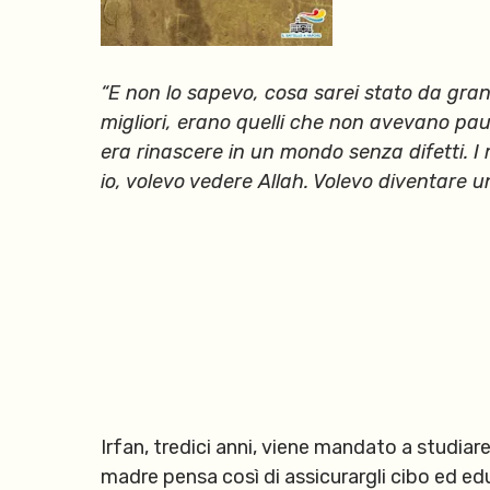
“E non lo sapevo, cosa sarei stato da grand
migliori, erano quelli che non avevano pa
era rinascere in un mondo senza difetti. I 
io, volevo vedere Allah. Volevo diventare u
Irfan, tredici anni, viene mandato a studia
madre pensa così di assicurargli cibo ed edu