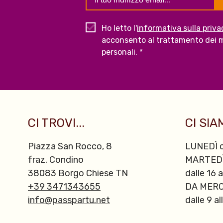
Ho letto l'
informativa sulla priva
acconsento al trattamento dei m
personali. *
CI TROVI...
CI SIAM
Piazza San Rocco, 8
LUNEDÌ c
fraz. Condino
MARTED
38083 Borgo Chiese TN
dalle 16 a
+39 3471343655
DA MERC
info@passpartu.net
dalle 9 al