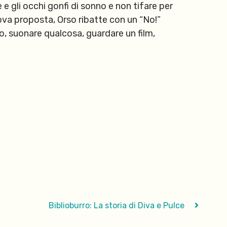
e e gli occhi gonfi di sonno e non tifare per
uova proposta, Orso ribatte con un “No!”
ro, suonare qualcosa, guardare un film,
Biblioburro: La storia di Diva e Pulce