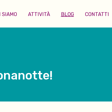
I SIAMO
ATTIVITÀ
BLOG
CONTATTI
onanotte!