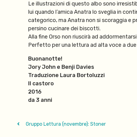
Le illustrazioni di questo albo sono irresisti
lui quando l’amica Anatra lo sveglia in con
categorico, ma Anatra non si scoraggia e pro
persino cucinare dei biscotti.
Alla fine Orso non riuscirà ad addormentar
Perfetto per una lettura
ad alta voce
a due
Buonanotte!
Jory John e Benji Davies
Traduzione Laura Bortoluzzi
Il castoro
2016
da 3 anni
Gruppo Lettura (novembre): Stoner