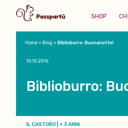
SHOP
CH
Home
»
Blog
»
Biblioburro: Buonanotte!
10.10.2016
Biblioburro: Bu
IL CASTORO
|
+ 3 ANNI