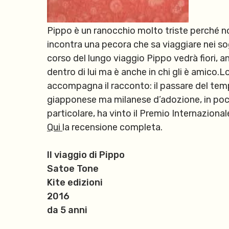
Pippo è un ranocchio molto triste perché n
incontra una pecora che sa viaggiare nei sogn
corso del lungo viaggio Pippo vedrà fiori, an
dentro di lui ma è anche in chi gli è amico.
Lo
accompagna il racconto: il passare del temp
giapponese ma milanese d’adozione, in pochi 
particolare, ha vinto il Premio Internazional
Qui
la recensione completa.
Il viaggio di Pippo
Satoe Tone
Kite edizioni
2016
da 5 anni