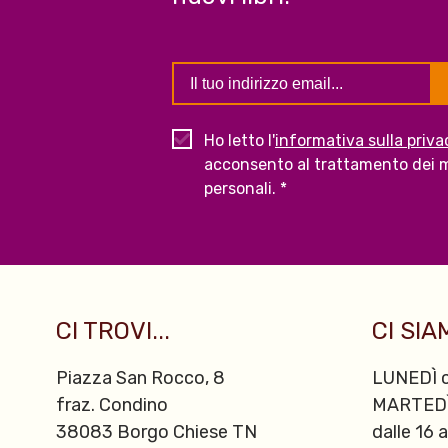
Ho letto l'
informativa sulla priva
acconsento al trattamento dei m
personali. *
CI TROVI...
CI SIAM
Piazza San Rocco, 8
LUNEDÌ c
fraz. Condino
MARTED
38083 Borgo Chiese TN
dalle 16 a