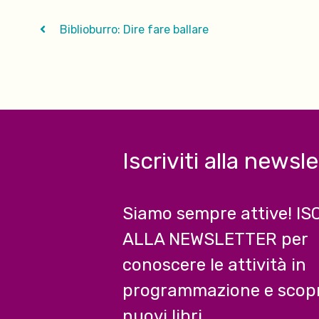
Biblioburro: Dire fare ballare
Iscriviti alla newsl
Siamo sempre attive! IS
ALLA NEWSLETTER per
conoscere le attività in
programmazione e scopr
nuovi libri.