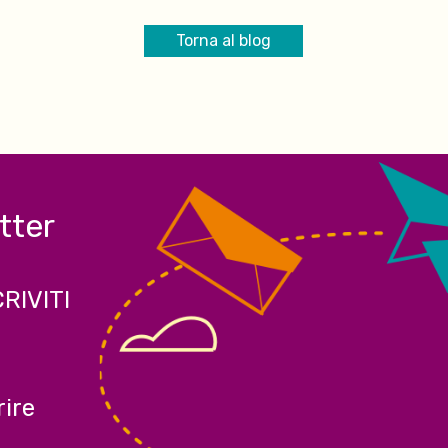
Torna al blog
etter
CRIVITI
ire