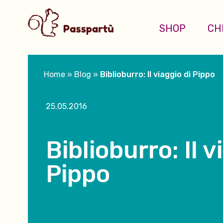
SHOP
CH
Home
»
Blog
»
Biblioburro: Il viaggio di Pippo
25.05.2016
Biblioburro: Il v
Pippo