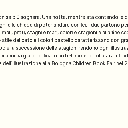
on sa più sognare. Una notte, mentre sta contando le p
i e le chiede di poter andare con lei. I due partono per
imali, prati, stagni e mari, colori e stagioni e alla fine
 stile delicato e i colori pastello caratterizzano con gr
o e la successione delle stagioni rendono ogni illustr
anni ha già pubblicato un bel numero di illustrati trad
e dell’Illustrazione alla Bologna Children Book Fair nel 