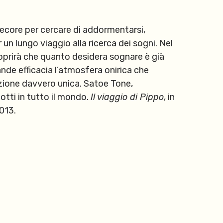
ecore per cercare di addormentarsi,
 un lungo viaggio alla ricerca dei sogni. Nel
 scoprirà che quanto desidera sognare è già
ande efficacia l’atmosfera onirica che
azione davvero unica. Satoe Tone,
otti in tutto il mondo.
Il viaggio di Pippo
, in
2013.