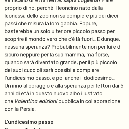
verificarlo direttamente, saprà coglierla? Pare
proprio di no, perché il leoncino nato dalla
leonessa dello zoo non sa compiere più dei dieci
passi che misura la loro gabbia. Eppure,
basterebbe un solo ulteriore piccolo passo per
scoprire il mondo vero che c’è là fuori… E dunque,
nessuna speranza? Probabilmente non per lui e di
sicuro neppure per la sua mamma, ma forse,
quando sarà diventato grande, per il più piccolo
dei suoi cuccioli sarà possibile compiere
l’undicesimo passo, e poi anche il dodicesimo…
Un inno al coraggio e alla speranza per lettori dai 5
anni di età in questo nuovo albo illustrato
che
Valentina edizioni
pubblica in collaborazione
con la Persia.
L’undicesimo passo