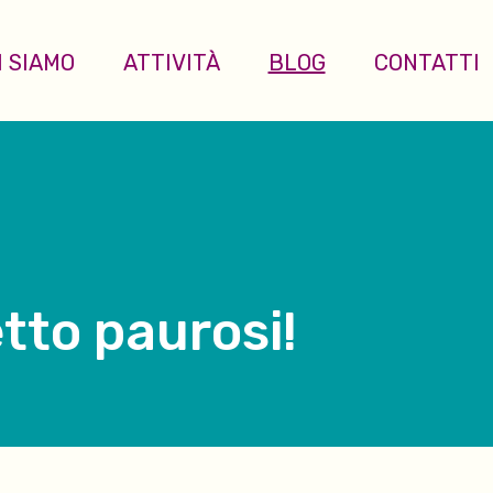
I SIAMO
ATTIVITÀ
BLOG
CONTATTI
etto paurosi!