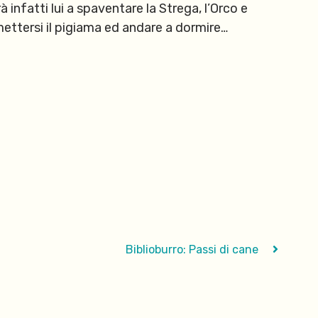
rà infatti lui a spaventare la Strega, l’Orco e
 mettersi il pigiama ed andare a dormire…
Biblioburro: Passi di cane