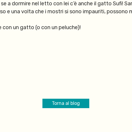
 se a dormire
nel letto
con lei c’è anche il gatto Sufi! Sa
erso e una volta che i mostri si sono impauriti, possono
 con un gatto (o con un peluche)!
Torna al blog