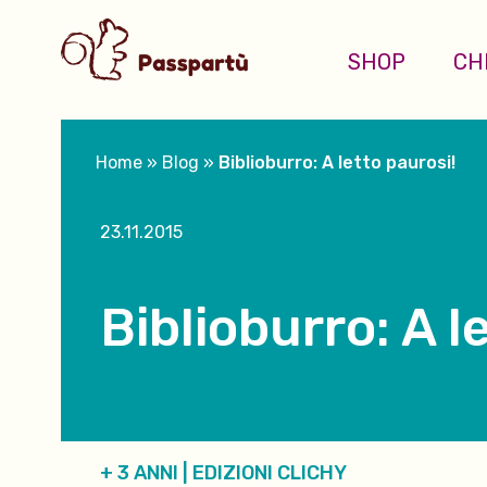
SHOP
CH
Home
»
Blog
»
Biblioburro: A letto paurosi!
23.11.2015
Biblioburro: A l
+ 3 ANNI
|
EDIZIONI CLICHY