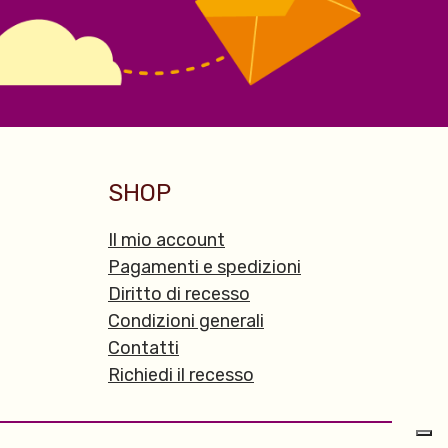
SHOP
Il mio account
Pagamenti e spedizioni
Diritto di recesso
Condizioni generali
Contatti
Richiedi il recesso