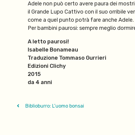
Adele non può certo avere paura dei mostri
il Grande Lupo Cattivo con il suo orribile v
come a quel punto potrà fare anche Adele.
Per bambini paurosi: sempre meglio dormire
A letto paurosi!
Isabelle Bonameau
Traduzione Tommaso Gurrieri
Edizioni Clichy
2015
da 4 anni
Biblioburro: L’uomo bonsai