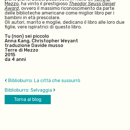
Mezzo
, ha vinto il prestigioso
Theodor Seuss Geisel
Award
, ovvero il massimo riconoscimento da parte
delle biblioteche americane come miglior libro per i
bambini in età prescolare
.
Gli autori, marito e moglie, dedicano il libro alle loro due
figlie, vere ispiratrici di questo libro.
Tu (non) sei piccolo
Anna Kang, Christopher Weyant
traduzione Davide musso
Terre di Mezzo
2015
da 4 anni
Biblioburro: La città che sussurrò
Biblioburro: Selvaggia
Torna al blog