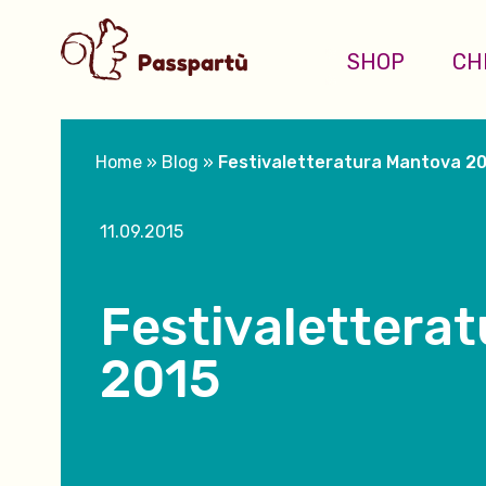
SHOP
CH
Home
»
Blog
»
Festivaletteratura Mantova 2
11.09.2015
Festivalettera
2015