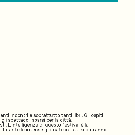
ti incontri e soprattutto tanti libri. Gli ospiti
 spettacoli sparsi per la città. Il
i. L’intelligenza di questo festival è la
i: durante le intense giornate infatti si potranno