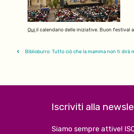
Qui
il calendario delle iniziative. Buon festival a
Biblioburro: Tutto ciò che la mamma non ti dirà 
Iscriviti alla newsl
Siamo sempre attive! IS