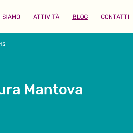
I SIAMO
ATTIVITÀ
BLOG
CONTATTI
015
tura Mantova