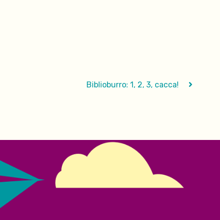
Biblioburro: 1, 2, 3, cacca!