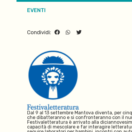
EVENTI
Condividi:
Dal 9 al 13 settembre Mantova diventa, per cinque 
che dibatteranno e si confronteranno con il numer
Festivaletteratura è arrivato alla diciannovesim
capacità di mescolare e far interagire letteratur
seguire laboratori per bambini, incontri con autor