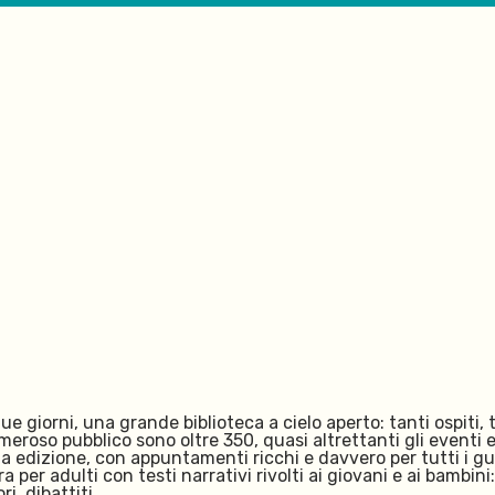
giorni, una grande biblioteca a cielo aperto: tanti ospiti, tan
oso pubblico sono oltre 350, quasi altrettanti gli eventi e gli
a edizione, con appuntamenti ricchi e davvero per tutti i gust
a per adulti con testi narrativi rivolti ai giovani e ai bambin
i, dibattiti.