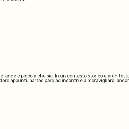
rande e piccola che sia. In un contesto storico e architetton
dere appunti, partecipare ad incontri e a meravigliarci ancor