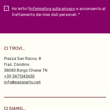
Ho letto l'
informativa sulla privacy
e acconsento al
trattamento dei miei dati personali. *
CI TROVI...
Piazza San Rocco, 8
fraz. Condino
38083 Borgo Chiese TN
+39 3471343655
info@passpartu.net
CI SIAMO...