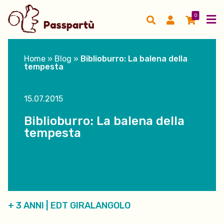
0
Home
»
Blog
»
Biblioburro: La balena della
tempesta
15.07.2015
Biblioburro: La balena della
tempesta
+ 3 ANNI
|
EDT GIRALANGOLO