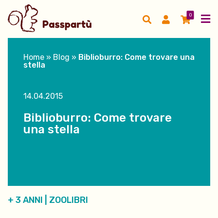
0
Home
»
Blog
»
Biblioburro: Come trovare una
stella
14.04.2015
Biblioburro: Come trovare
una stella
+ 3 ANNI
|
ZOOLIBRI