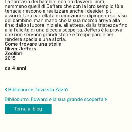
La fantasia dei bambini non ha davvero limiti,
nemmeno quelli di Jeffers che con la loro semplicità e
tenacia riescono a realizzare anche i desideri più
assurdi. Una carrellata di emozioni si dipingono sul viso
del bambino, man mano che la sua ricerca arriva alla
fine: dallo stupore iniziale, all’attesa, dalla tristezza fino
alla felicità di una piccola scoperta. Jeffers è la prova
che non servono grandi storie e troppe parole per
rendere speciale una storia.
Come trovare una stella
Oliver Jeffers
Zoolibri
2015
da 4 anni
Biblioburro: Dove sta Zazà?
Biblioburro: Edward e la sua grande scoperta
Torna al blog