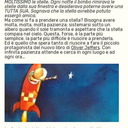
MOLTISSIMO le stelle. Ogni notte il bimbo rimirava le
stelle dalla sua finestra e desiderava poterne avere una
TUTTA SUA. Sognava che la stella avrebbe potuto
essergli amica.
Ma come si fa a prendere una stella? Bisogna avere
molta, molta, molta pazienza; sistemarsi sotto un
albero quando il sole tramonta e aspettare che la stella
compaia nel cielo. Questa, forse, è la parte più
semplice. la parte più difficile è riuscire a prenderla.
Ed è quello che spera tanto di riuscire a fare il piccolo
protagonista del nuovo libro di
Oliver Jeffers
. Con
infinita pazienza attende e cerca in ogni luogo e ad
ogni ora…