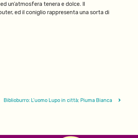
 ed un’atmosfera tenera e dolce. Il
ter, ed il coniglio rappresenta u
na sorta di
Biblioburro: L’uomo Lupo in città; Piuma Bianca