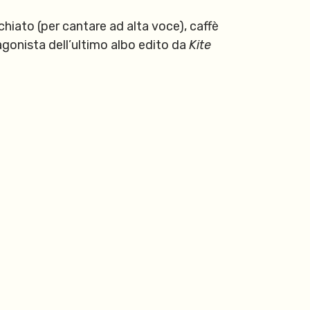
chiato (per cantare ad alta voce), caffè
otagonista dell’ultimo albo edito da
Kite