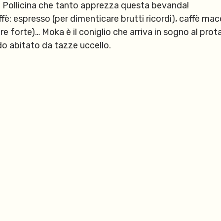
la Pollicina che tanto apprezza questa bevanda!
ffè: espresso (per dimenticare brutti ricordi), caffè mac
idere forte)… Moka è il coniglio che arriva in sogno al pr
o abitato da tazze uccello.