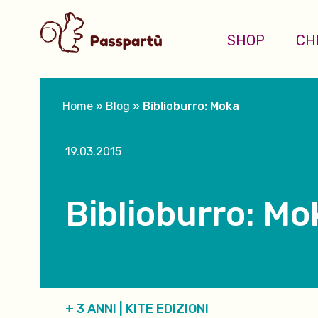
SHOP
CH
Home
»
Blog
»
Biblioburro: Moka
19.03.2015
Biblioburro: Mo
+ 3 ANNI
|
KITE EDIZIONI