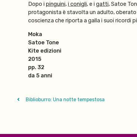
Dopo i
pinguini
,
i conigli
, e i
gatti
, Satoe Ton
protagonista è stavolta un adulto, oberato 
coscienza che riporta a galla i suoi ricordi p
Moka
Satoe Tone
Kite edizioni
2015
pp. 32
da 5 anni
Biblioburro: Una notte tempestosa