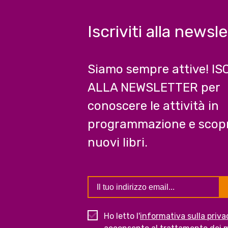
Iscriviti alla newsl
Siamo sempre attive! IS
ALLA NEWSLETTER per
conoscere le attività in
programmazione e scopr
nuovi libri.
Ho letto l'
informativa sulla priva