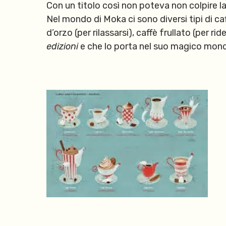
Con un titolo così non poteva non colpire 
Nel mondo di Moka ci sono diversi tipi di ca
d’orzo (per rilassarsi), caffè frullato (per r
edizioni
e che lo porta nel suo magico mond