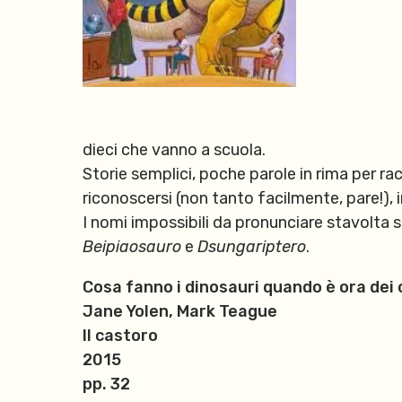
dieci che vanno a scuola.
Storie semplici, poche parole in rima per ra
riconoscersi (non tanto facilmente, pare!), 
I nomi impossibili da pronunciare stavolta 
Beipiaosauro
e
Dsungariptero
.
Cosa fanno i dinosauri quando è ora dei 
Jane Yolen, Mark Teague
Il castoro
2015
pp. 32