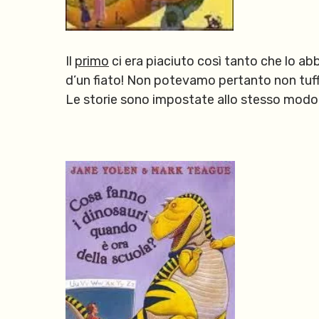
Il
primo
ci era piaciuto così tanto che lo ab
d’un fiato! Non potevamo pertanto non tuffa
Le storie sono impostate allo stesso modo: d