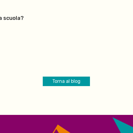
la scuola?
Torna al blog