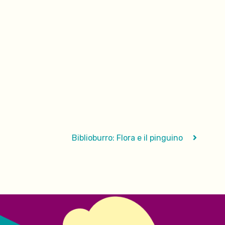
Biblioburro: Flora e il pinguino