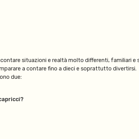
ccontare situazioni e realtà molto differenti, familiari
imparare a contare fino a dieci e soprattutto divertirsi.
sono due:
capricci?