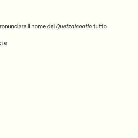
ronunciare il nome del
Quetzalcoatlo
tutto
ci e