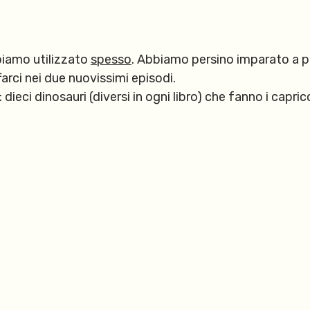
biamo utilizzato
spesso
. Abbiamo persino imparato a p
rci nei due nuovissimi episodi.
ieci dinosauri (diversi in ogni libro) che fanno i capric