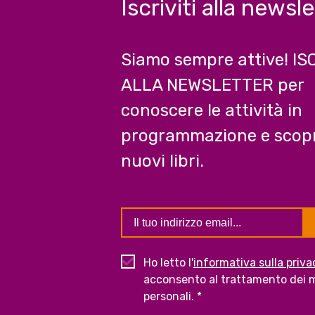
Iscriviti alla newsl
Siamo sempre attive! IS
ALLA NEWSLETTER per
conoscere le attività in
programmazione e scopr
nuovi libri.
Ho letto l'
informativa sulla priva
acconsento al trattamento dei m
personali. *