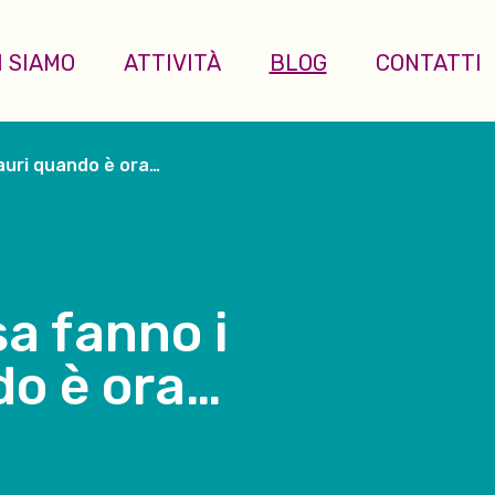
I SIAMO
ATTIVITÀ
BLOG
CONTATTI
sauri quando è ora…
sa fanno i
do è ora…