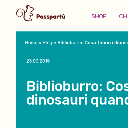
SHOP
CH
Home
»
Blog
»
Biblioburro: Cosa fanno i dino
23.03.2015
Biblioburro: Co
dinosauri quan